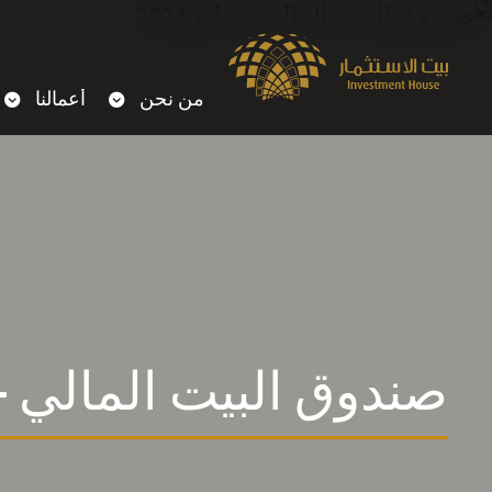
من نحن
أعمالنا
صندوق البيت المالي – ماي