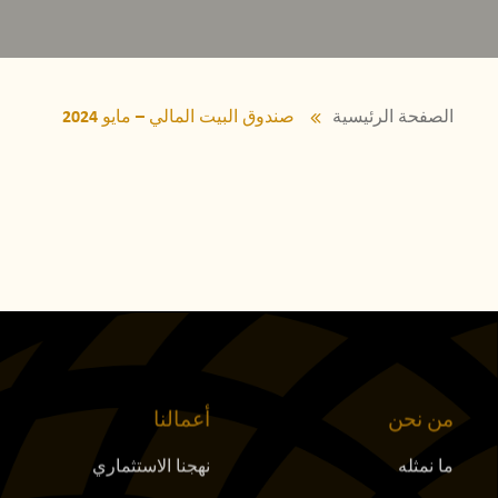
الصفحة الرئيسية
صندوق البيت المالي – مايو 2024
من نحن
أعمالنا
ما نمثله
نهجنا الاستثماري