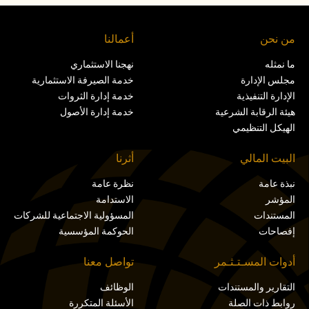
من نحن
أعمالنا
ما نمثله
نهجنا الاستثماري
مجلس الإدارة
خدمة الصيرفة الاستثمارية
الإدارة التنفيذية
خدمة إدارة الثروات
هيئة الرقابة الشرعية
خدمة إدارة الأصول
الهيكل التنظيمي
البيت المالي
أثرنا
نبذة عامة
نظرة عامة
المؤشر
الاستدامة
المستندات
المسؤولية الاجتماعية للشركات
إفصاحات
الحوكمة المؤسسية
أدوات المسـتـثـمر
تواصل معنا
التقارير والمستندات
الوظائف
روابط ذات الصلة
الأسئلة المتكررة